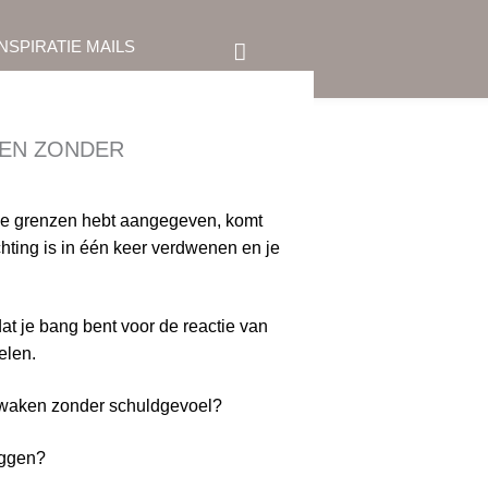
Zoeken
INSPIRATIE MAILS
EN ZONDER
r je grenzen hebt aangegeven, komt
hting is in één keer verdwenen en je
at je bang bent voor de reactie van
elen.
 bewaken zonder schuldgevoel?
zeggen?