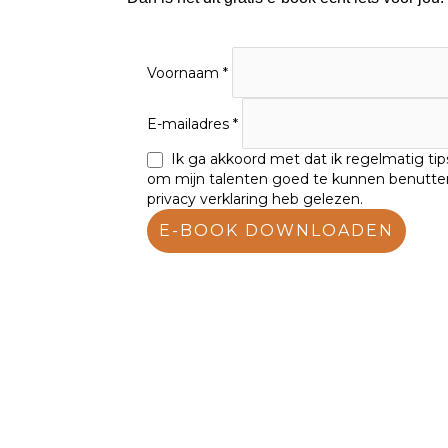
Voornaam
E-mailadres
Ik ga akkoord met dat ik regelmatig tips
om mijn talenten goed te kunnen benutten
privacy verklaring heb gelezen.
E-BOOK DOWNLOADEN